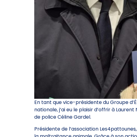
En tant que vice-présidente du Groupe d’Ét
nationale, j’ai eu le plaisir d’offrir à Laurent
de police Céline Gardel.
Présidente de l’association Les4pattounes
la maltraitance animale. Grâce à son acti