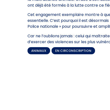
ont déjà été formés à la lutte contre ce flé
Cet engagement exemplaire montre à quel p
essentielle. C’est pourquoi il est désormai
Police nationale » pour poursuivre et amplifi
Car ne l’oublions jamais : celui qui maltrai
d’exercer des violences sur les plus vulné
ANIMAUX
,
EN CIRCONSCRIPTION