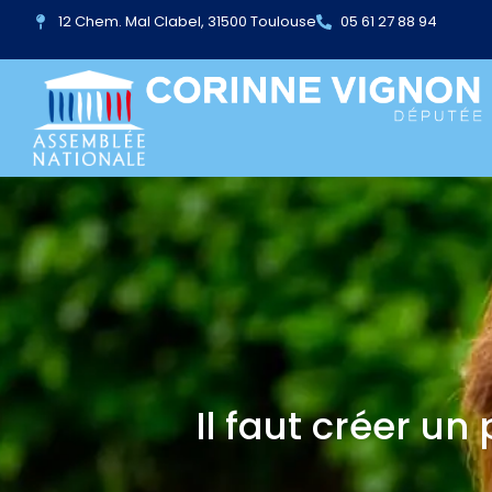
12 Chem. Mal Clabel, 31500 Toulouse
05 61 27 88 94
Il faut créer un