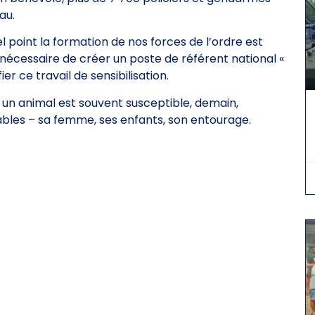
au.
oint la formation de nos forces de l’ordre est
s nécessaire de créer un poste de référent national «
er ce travail de sensibilisation.
te un animal est souvent susceptible, demain,
rables – sa femme, ses enfants, son entourage.