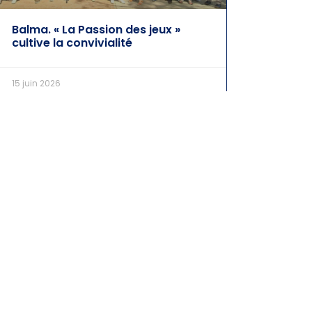
Balma. « La Passion des jeux »
cultive la convivialité
15 juin 2026
Mentions légales
– © 2026 Corinne Vignon