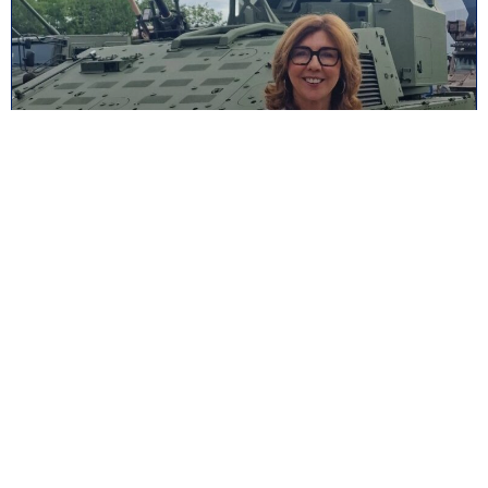
Eurosatory 2026 : au cœur de la
souveraineté industrielle de défense
1 juillet 2026
ASSOCIATIONS