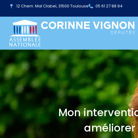
12 Chem. Mal Clabel, 31500 Toulouse
05 61 27 88 94
Mon interventi
améliorer 