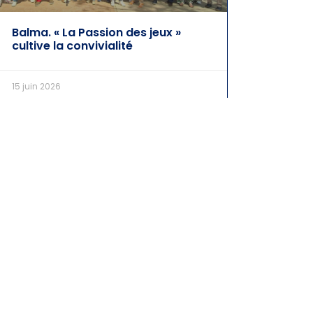
Balma. « La Passion des jeux »
cultive la convivialité
15 juin 2026
Mentions légales
– © 2026 Corinne Vignon