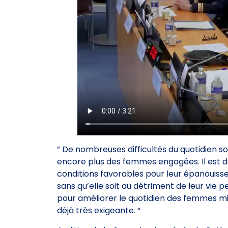
” De nombreuses difficultés du quotidien sont
encore plus des femmes engagées. Il est de 
conditions favorables pour leur épanouissem
sans qu’elle soit au détriment de leur vie p
pour améliorer le quotidien des femmes mil
déjà très exigeante. “