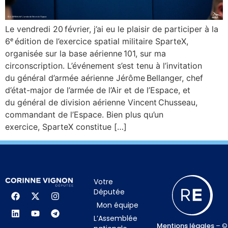
Le vendredi 20 février, j’ai eu le plaisir de participer à la
6ᵉ édition de l’exercice spatial militaire SparteX,
organisée sur la base aérienne 101, sur ma
circonscription. L’événement s’est tenu à l’invitation
du général d’armée aérienne Jérôme Bellanger, chef
d’état-major de l’armée de l’Air et de l’Espace, et
du général de division aérienne Vincent Chusseau,
commandant de l’Espace. Bien plus qu’un
exercice, SparteX constitue […]
Votre
Députée
Mon équipe
L’Assemblée
Mentions légales
– ©