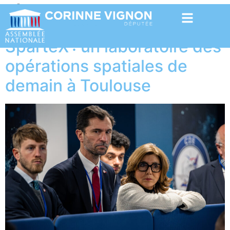
Étiquette :
Spatial
SparteX : un laboratoire des
opérations spatiales de
demain à Toulouse