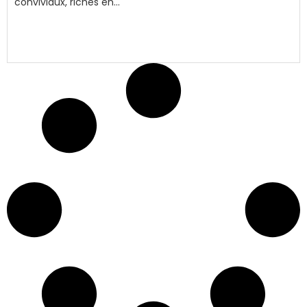
conviviaux, riches en...
ASSOCIATIONS
,
EN CIRCONSCRIPTION